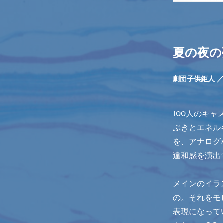
夏の夜の
劇団子供鉅人 
100人のキ
ぶきとエネル
を、アナログ
違和感を演出
メインのイラ
の。それをモ
表現になって