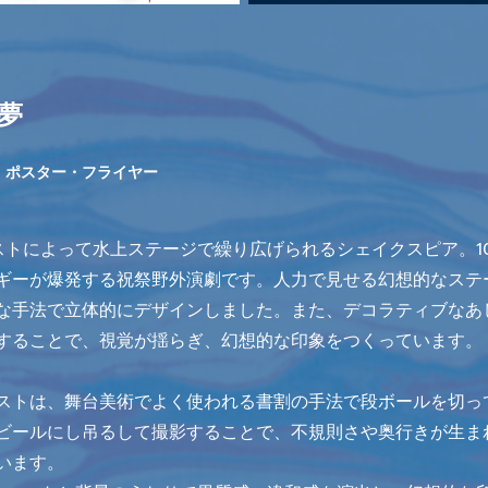
夢
／ ポスター・フライヤー
ャストによって水上ステージで繰り広げられるシェイクスピア。1
ギーが爆発する祝祭野外演劇です。人力で見せる幻想的なステ
な手法で立体的にデザインしました。また、デコラティブなあ
することで、視覚が揺らぎ、幻想的な印象をつくっています。
ストは、舞台美術でよく使われる書割の手法で段ボールを切っ
ビールにし吊るして撮影することで、不規則さや奥行きが生ま
います。