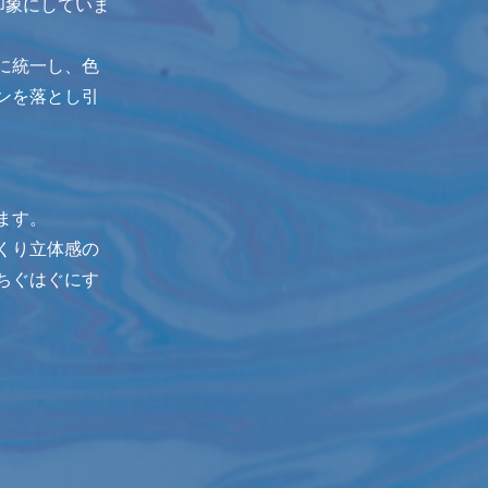
印象にしていま
に統一し、色
ンを落とし引
ます。
くり立体感の
ちぐはぐにす