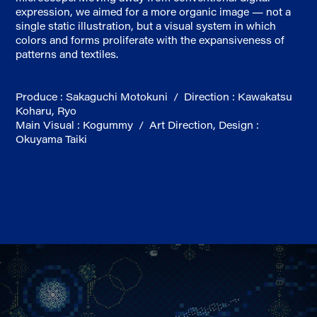
expression, we aimed for a more organic image — not a
single static illustration, but a visual system in which
colors and forms proliferate with the expansiveness of
patterns and textiles.
Produce : Sakaguchi Motokuni / Direction : Kawakatsu
Koharu, Ryo
Main Visual : Kogummy / Art Direction, Design :
Okuyama Taiki